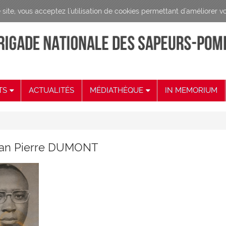
site, vous acceptez l'utilisation de cookies permettant d'améliorer vo
TS
ACTUALITÉS
MÉDIATHÈQUE
IN MEMORIUM
 êtes ici
ean Pierre DUMONT