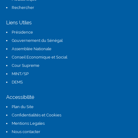
Rechercher
Liens Utiles
Présidence
(link is external)
Gouvernement du Sénégal
Assemblée Nationale
(link is external)
Conseil Economique et Social
(link is external)
Cour Supreme
(link is external)
MINT/SP
DEMS
(link is external)
Accessibilité
Plan du Site
Confidentialités et Cookies
Mentions Legales
Nous contacter