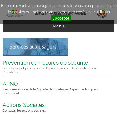
Aller au contenu principal
En poursuivant votre navigation sur ce site, vous acceptez l'utilisatio
de cookies permettant d'améliorer votre expérience utilisateur.
J'accepte
Menu
Prévention et mesures de sécurité
consultez quelques mesures de préventions et de sécurité en cas
d’incidents
APNO
Il est créé au sein de la Brigade Nationale des Sapeurs – Pompiers
une amicale
Actions Sociales
Consulter les actions sociale....